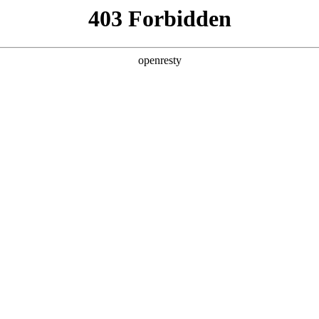
产品及服务
行业解决方案
合作伙伴
投资者关系